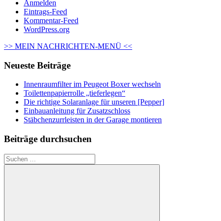
Anmelden
Eintrags-Feed
Kommentar-Feed
WordPress.org
>> MEIN NACHRICHTEN-MENÜ <<
Neueste Beiträge
Innenraumfilter im Peugeot Boxer wechseln
Toilettenpapierrolle „tieferlegen“
Die richtige Solaranlage für unseren [Pepper]
Einbauanleitung für Zusatzschloss
Stäbchenzurrleisten in der Garage montieren
Beiträge durchsuchen
Suchen
nach: