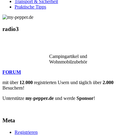
Transport & Sicherheit
Praktische Tipps
radio3
Campingartikel und
Wohnmobilzubehör
FORUM
mit über
12
.
000
registrierten Usern und täglich über
2.000
Besuchern!
Unterstütze
my-pepper.de
und werde
Sponsor
!
Meta
Registrieren