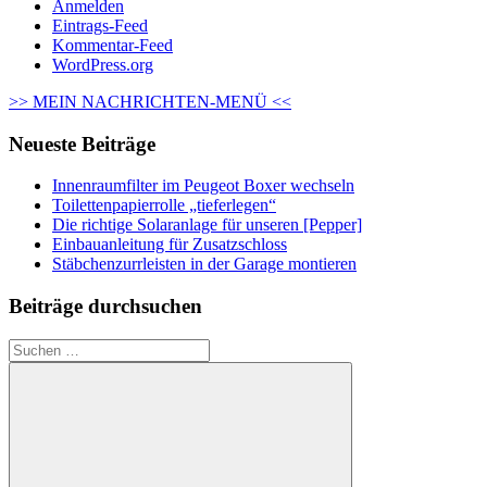
Anmelden
Eintrags-Feed
Kommentar-Feed
WordPress.org
>> MEIN NACHRICHTEN-MENÜ <<
Neueste Beiträge
Innenraumfilter im Peugeot Boxer wechseln
Toilettenpapierrolle „tieferlegen“
Die richtige Solaranlage für unseren [Pepper]
Einbauanleitung für Zusatzschloss
Stäbchenzurrleisten in der Garage montieren
Beiträge durchsuchen
Suchen
nach: