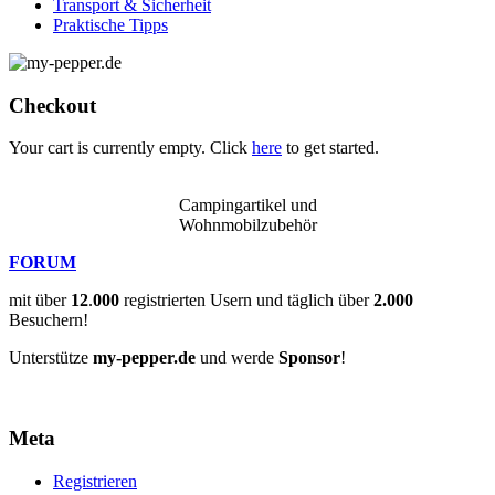
Transport & Sicherheit
Praktische Tipps
Checkout
Your cart is currently empty. Click
here
to get started.
Campingartikel und
Wohnmobilzubehör
FORUM
mit über
12
.
000
registrierten Usern und täglich über
2.000
Besuchern!
Unterstütze
my-pepper.de
und werde
Sponsor
!
Meta
Registrieren