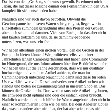
Das ist von den „Großen„ so bewusst gewollt. Es erinnert mich an
Japan, die mit dieser Masche damals den Fernsehmarkt in den USA
komplett für sich entschieden haben.
Natürlich sind wir auch davon betroffen. Obwohl die
Gewinnspanne bei unseren Waren sehr gering ist, liegen wir in
Einzelfällen zumindest geringfügig über den Preisen der Großen,
aber auch schon mal darunter. Viele von Euch juckt das aber nicht
und kaufen trotzdem bei uns, da sie damit my-pepper.de
unterstützen, was uns sehr freut.
Wir haben allerdings einen großen Vorteil, den die Großen in der
Form nicht bieten können! Wir profitieren selbst von einer
Jahrzehnten langen Campingerfahrung und haben eine Community
im Hintergrund, die uns Informationen über ihre Bedürfnisse liefert.
Wir haben uns auf die Fahne geschrieben, dass wir nur qualitativ
hochwertige und vor allem Artikel anbieten, die man im
Campingbereich unbedingt braucht und damit sind diese für jeden
User wirklich wertvoll. Diese handverlesenen Artikel suchen wir
ständig und bieten sie zusammengeführt in unserem Shop an. Das
können die Großen nicht. Dort werden tausende Artikel angeboten,
die entweder nicht optimal sind oder die einfach keiner braucht.
Natürlich werden dort auch hilfreiche Waren angeboten aber nicht in
einer so komprimierten Form wie bei uns. Bei dem Anbieter gibt es
das, was der andere aber nicht hat, der hat aber wieder das nicht