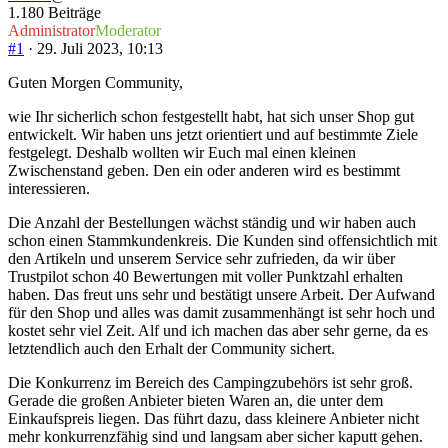
1.180 Beiträge
Administrator
Moderator
#1
· 29. Juli 2023, 10:13
Guten Morgen Community,
wie Ihr sicherlich schon festgestellt habt, hat sich unser Shop gut
entwickelt. Wir haben uns jetzt orientiert und auf bestimmte Ziele
festgelegt. Deshalb wollten wir Euch mal einen kleinen
Zwischenstand geben. Den ein oder anderen wird es bestimmt
interessieren.
Die Anzahl der Bestellungen wächst ständig und wir haben auch
schon einen Stammkundenkreis. Die Kunden sind offensichtlich mit
den Artikeln und unserem Service sehr zufrieden, da wir über
Trustpilot schon 40 Bewertungen mit voller Punktzahl erhalten
haben. Das freut uns sehr und bestätigt unsere Arbeit. Der Aufwand
für den Shop und alles was damit zusammenhängt ist sehr hoch und
kostet sehr viel Zeit. Alf und ich machen das aber sehr gerne, da es
letztendlich auch den Erhalt der Community sichert.
Die Konkurrenz im Bereich des Campingzubehörs ist sehr groß.
Gerade die großen Anbieter bieten Waren an, die unter dem
Einkaufspreis liegen. Das führt dazu, dass kleinere Anbieter nicht
mehr konkurrenzfähig sind und langsam aber sicher kaputt gehen.