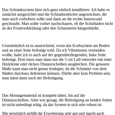
Das Schranksystem lässt sich ganz einfach installieren. Ich habe es
zunächst ausgerichtet und die Schraubenlöcher angezeichnet, die
man auch vorbohren sollte und dann an die rechte Innenwand
geschraubt. Man sollte vorher nachschauen, ob die Schubladen nicht
an der Frontverkleidung oder den Scharnieren hängenbleibt.
Grundsätzlich ist es ausreichend, wenn das Korbsystem am Boden
und an einer Seite befestigt wird. Da ich Vibrationen vermeiden
wollte, habe ich es auch auf der gegenüberliegenden, linke Seite
befestigt. Dort muss man dann nur die 5 cm Luft entweder mit einer
Hiolzleiste oder dicken Distanzscheiben ausgleichen. Die genauen
Maße kann man nicht genau festlegen, da die Schränke von dem
Maßen durchaus deferieren können. Dürfte aber kein Problem sein,
man misst dann nach der Befestigung.
Das Montagematerial ist komplett dabei, bis auf die
Distanzscheiben. Aber wie gesagt, die Befestigung an beiden Seiten
ist nicht unbedingt nötig, da das System in sich sehr robust ist.
Mir persönlich gefällt die Erweiterung sehr gut und macht auch