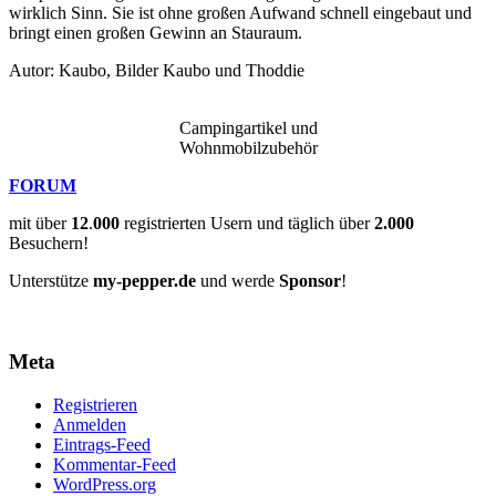
wirklich Sinn. Sie ist ohne großen Aufwand schnell eingebaut und
bringt einen großen Gewinn an Stauraum.
Autor: Kaubo, Bilder Kaubo und Thoddie
Campingartikel und
Wohnmobilzubehör
FORUM
mit über
12
.
000
registrierten Usern und täglich über
2.000
Besuchern!
Unterstütze
my-pepper.de
und werde
Sponsor
!
Meta
Registrieren
Anmelden
Eintrags-Feed
Kommentar-Feed
WordPress.org