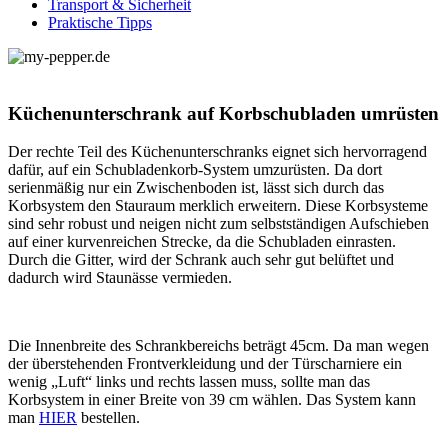
Transport & Sicherheit
Praktische Tipps
Küchenunterschrank auf Korbschubladen umrüsten
Der rechte Teil des Küchenunterschranks eignet sich hervorragend
dafür, auf ein Schubladenkorb-System umzurüsten. Da dort
serienmäßig nur ein Zwischenboden ist, lässt sich durch das
Korbsystem den Stauraum merklich erweitern. Diese Korbsysteme
sind sehr robust und neigen nicht zum selbstständigen Aufschieben
auf einer kurvenreichen Strecke, da die Schubladen einrasten.
Durch die Gitter, wird der Schrank auch sehr gut belüftet und
dadurch wird Staunässe vermieden.
Die Innenbreite des Schrankbereichs beträgt 45cm. Da man wegen
der überstehenden Frontverkleidung und der Türscharniere ein
wenig „Luft“ links und rechts lassen muss, sollte man das
Korbsystem in einer Breite von 39 cm wählen. Das System kann
man
HIER
bestellen.