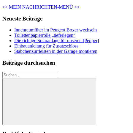
>> MEIN NACHRICHTEN-MENÜ <<
Neueste Beiträge
Innenraumfilter im Peugeot Boxer wechseln
Toilettenpapierrolle „tieferlegen“
Die richtige Solaranlage für unseren [Pepper]
Einbauanleitung für Zusatzschloss
Stäbchenzurrleisten in der Garage montieren
Beiträge durchsuchen
Suchen
nach:
Suchen