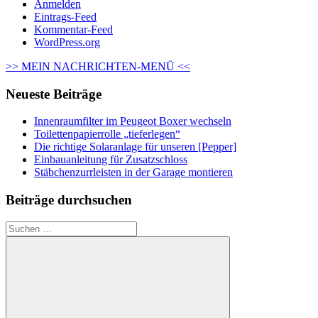
Anmelden
Eintrags-Feed
Kommentar-Feed
WordPress.org
>> MEIN NACHRICHTEN-MENÜ <<
Neueste Beiträge
Innenraumfilter im Peugeot Boxer wechseln
Toilettenpapierrolle „tieferlegen“
Die richtige Solaranlage für unseren [Pepper]
Einbauanleitung für Zusatzschloss
Stäbchenzurrleisten in der Garage montieren
Beiträge durchsuchen
Suchen
nach: