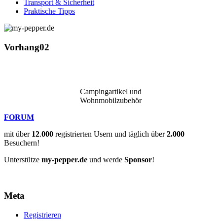
Transport & Sicherheit
Praktische Tipps
Vorhang02
Campingartikel und
Wohnmobilzubehör
FORUM
mit über
12
.
000
registrierten Usern und täglich über
2.000
Besuchern!
Unterstütze
my-pepper.de
und werde
Sponsor
!
Meta
Registrieren