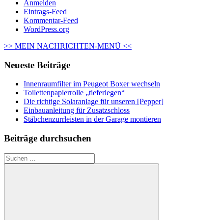
Anmelden
Eintrags-Feed
Kommentar-Feed
WordPress.org
>> MEIN NACHRICHTEN-MENÜ <<
Neueste Beiträge
Innenraumfilter im Peugeot Boxer wechseln
Toilettenpapierrolle „tieferlegen“
Die richtige Solaranlage für unseren [Pepper]
Einbauanleitung für Zusatzschloss
Stäbchenzurrleisten in der Garage montieren
Beiträge durchsuchen
Suchen
nach: