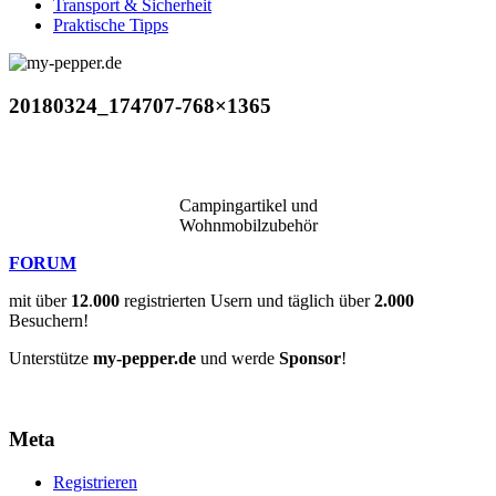
Transport & Sicherheit
Praktische Tipps
20180324_174707-768×1365
Campingartikel und
Wohnmobilzubehör
FORUM
mit über
12
.
000
registrierten Usern und täglich über
2.000
Besuchern!
Unterstütze
my-pepper.de
und werde
Sponsor
!
Meta
Registrieren