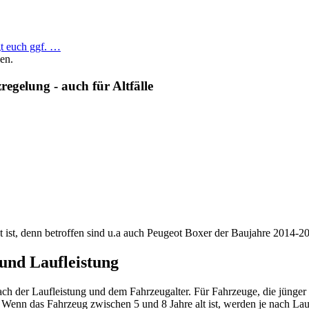
gt euch ggf. …
en.
regelung - auch für Altfälle
ist, denn betroffen sind u.a auch Peugeot Boxer der Baujahre 2014-202
und Laufleistung
ach der Laufleistung und dem Fahrzeugalter. Für Fahrzeuge, die jünger 
. Wenn das Fahrzeug zwischen 5 und 8 Jahre alt ist, werden je nach La