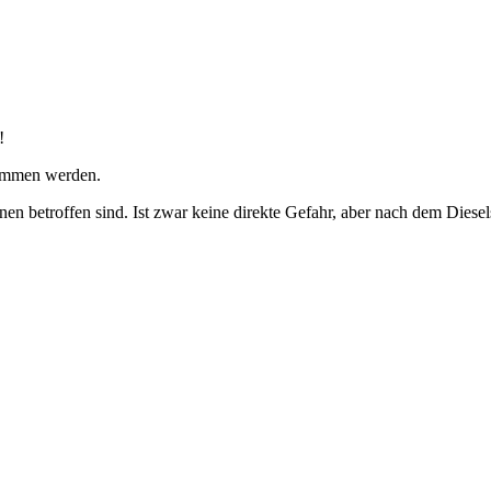
!
nommen werden.
n betroffen sind. Ist zwar keine direkte Gefahr, aber nach dem Dieselsk