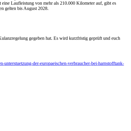
 eine Laufleistung von mehr als 210.000 Kilometer auf, gibt es
gen gelten bis August 2028.
 Kulanzregelung gegeben hat. Es wird kurzfristig geprüft und euch
gen-unterstuetzung-der-europaeischen-verbraucher-bei-harnstofftank-