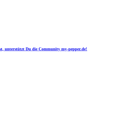
st, unterstützt Du die Community my-pepper.de!