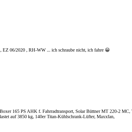
Z 06/2020 , RH-WW ... ich schraube nicht, ich fahre 😀
xer 165 PS AHK f. Fahrradtransport, Solar Büttner MT 220-2 MC, W
lastet auf 3850 kg, 140er Titan-Kühlschrank-Lüfter, Maxxfan,