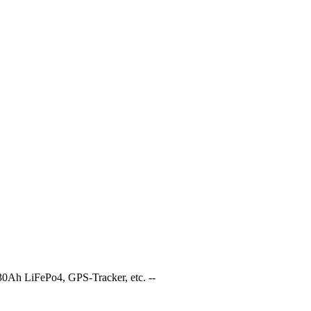
0Ah LiFePo4, GPS-Tracker, etc. --